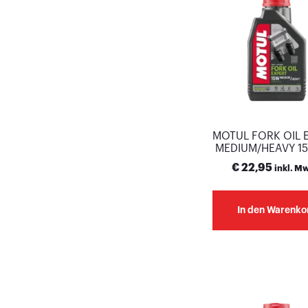
MOTUL FORK OIL 
MEDIUM/HEAVY 15
€
22,95
inkl. M
In den Warenko