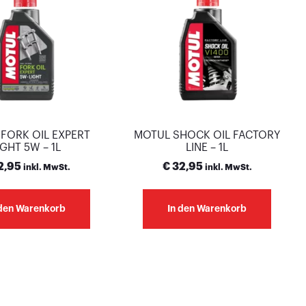
FORK OIL EXPERT
MOTUL SHOCK OIL FACTORY
IGHT 5W – 1L
LINE – 1L
2,95
€
32,95
inkl. MwSt.
inkl. MwSt.
 den Warenkorb
In den Warenkorb