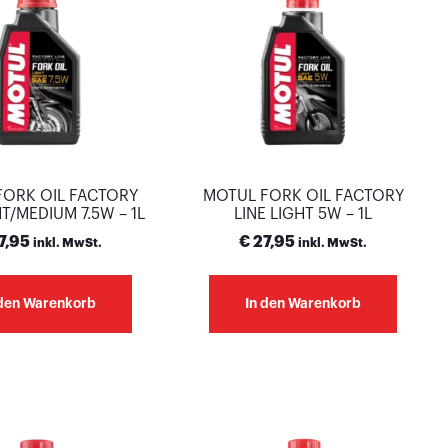
FORK OIL FACTORY
MOTUL FORK OIL FACTORY
HT/MEDIUM 7.5W – 1L
LINE LIGHT 5W – 1L
7,95
€
27,95
inkl. MwSt.
inkl. MwSt.
 den Warenkorb
In den Warenkorb