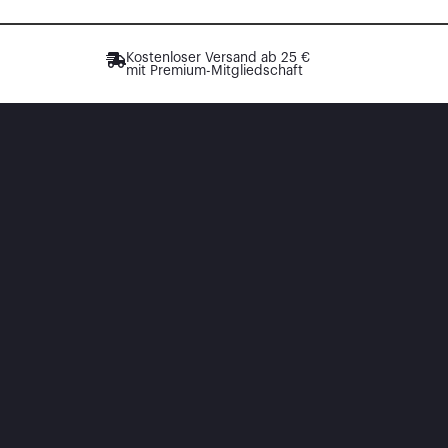
Kostenloser Versand ab 25 €
mit Premium-Mitgliedschaft