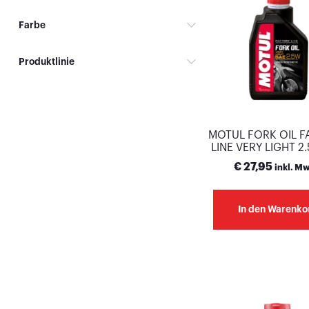
Farbe
Produktlinie
MOTUL FORK OIL 
LINE VERY LIGHT 2.
€
27,95
inkl. Mw
In den Warenko