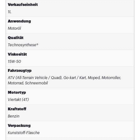
Verkaufseinheit
1L
Anwendung
Motoröl
Qualität
Technosynthese®
Viskosität
15W-50
Fahrzeugtyp
ATV (All-Terrain Vehicle / Quad), Go-kart / Kart, Moped, Motorroller,
Motorrad, Schneemobil
Motortyp
Viertakt (4T)
Kraftstoff
Benzin
Verpackung
Kunststoff-Flasche