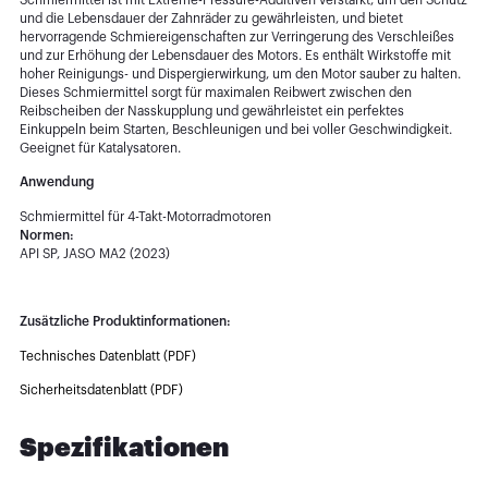
und die Lebensdauer der Zahnräder zu gewährleisten, und bietet
hervorragende Schmiereigenschaften zur Verringerung des Verschleißes
und zur Erhöhung der Lebensdauer des Motors. Es enthält Wirkstoffe mit
hoher Reinigungs- und Dispergierwirkung, um den Motor sauber zu halten.
Dieses Schmiermittel sorgt für maximalen Reibwert zwischen den
Reibscheiben der Nasskupplung und gewährleistet ein perfektes
Einkuppeln beim Starten, Beschleunigen und bei voller Geschwindigkeit.
Geeignet für Katalysatoren.
Anwendung
Schmiermittel für 4-Takt-Motorradmotoren
Normen:
API SP, JASO MA2 (2023)
Zusätzliche Produktinformationen:
Technisches Datenblatt (PDF)
Sicherheitsdatenblatt (PDF)
Spezifikationen