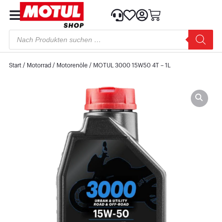
Start
/
Motorrad
/
Motorenöle
/ MOTUL 3000 15W50 4T – 1L