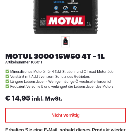
MOTUL 3000 15W50 4T – 1L
Artikelnummer
106011
Mineralisches Motoröl für 4-Takt-Straßen- und Offroad-Motorräder
Verstärkt mit Additiven zum Schutz des Getriebes
Längere Lebensdauer – Weniger häufige Ölwechsel erforderlich
Reduziert Verschleiß und verlängert die Lebensdauer des Motors
€
14,95
inkl. MwSt.
Nicht vorrätig
Erhalten Sie eine E-Mail, sobald dieses Produkt wieder