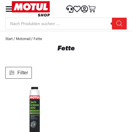
Start
/
Motorrad
/ Fette
Fette
Filter