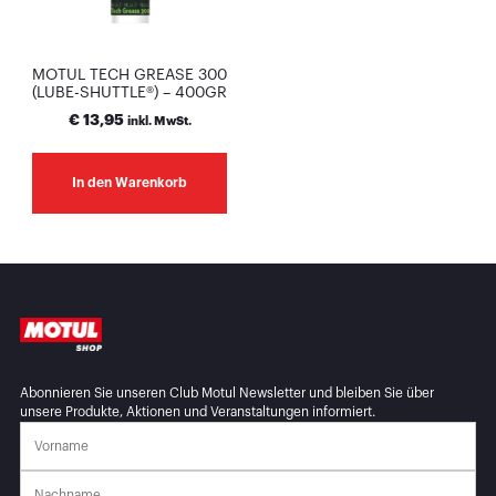
MOTUL TECH GREASE 300
(LUBE-SHUTTLE®) – 400GR
€
13,95
inkl. MwSt.
In den Warenkorb
Abonnieren Sie unseren Club Motul Newsletter und bleiben Sie über
unsere Produkte, Aktionen und Veranstaltungen informiert.