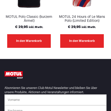
MOTUL Polo Classic (kurzem
MOTUL 24 Hours of Le Mans
Ärmel)
Polo (Limited Edition)
€
29,95
€
29,95
inkl. MwSt.
inkl. MwSt.
In den Warenkorb
In den Warenkorb
Abonnieren Sie unseren Club Motul Newsletter und bleiben Sie über
unsere Produkte, Aktionen und Veranstaltungen informiert.