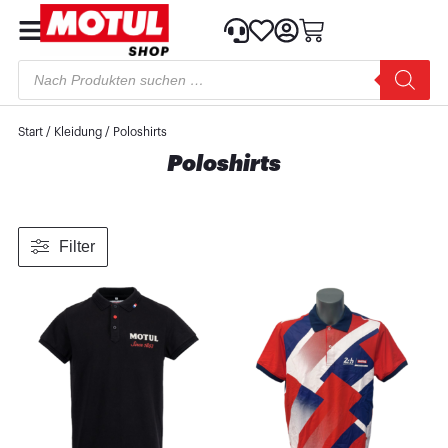
Start
/
Kleidung
/ Poloshirts
Poloshirts
Filter