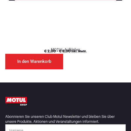
MOTUL Aufkleber
€
2,00
–
€
8,00
inkl. MwSt.
In den Warenkorb
Abonnieren Sie unseren Club Motul Newsletter und bleiben Sie über
unsere Produkte, Aktionen und Veranstaltungen informiert.