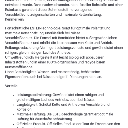
entwickelt wurde. Dank nachwachsender, nicht-fossiler Rohstoffe und einer
Esterbasis garantiert dieser Schmierstoff hervorragende
Verschleißschutzeigenschaften und maximale Kettenhaftung.
Kenmerken:
Fortschrittliche ESTER-Technologie: Sorgt für optimale Polarität und
maximale Kettenhaftung, unerlässlich bei Nässe.
Verschleißschutz: Die Formel mit Bornitriden bietet außergewöhnlichen
Verschleißschutz und erhöht die Lebensdauer von Kette und Antrieb.
Reibungsreduzierung: Verringert Leistungsverluste und gewährleistet einen
ruhigen, gleichmäßigen Lauf des Antriebs.
Umweltfreundlich: Hergestellt mit leicht biologisch abbaubaren
Inhaltsstoffen und in einer 100 % organischen und recycelbaren
Kunststoffflasche.
Hohe Beständigkeit: Wasser- und rostbeständig, behält seine
Eigenschaften auch bei Nässe und greift Dichtungen nicht an.
Vorteile:
Leistungsoptimierung: Gewährleistet einen ruhigen und
gleichmäßigen Lauf des Antriebs, auch bei Nässe.
Langlebigkeit: Schützt Kette und Antrieb vor Verschleiß und
Korrosion.
Maximale Haftung: Die ESTER-Technologie garantiert optimale
Haftung für dauerhafte Schmierung.
Offizielles Produkt: Offizielles Produkt der Tour de France, von den