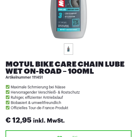
MOTUL BIKE CARE CHAIN LUBE
WET ON-ROAD – 100ML
Artikelnummer
111451
Maximale Schmierung bei Nässe
Hervorragender Verschleiß- & Rostschutz
Ruhiger, effizienter Antriebs­lauf
Biobasiert & umweltfreundlich
Offizielles Tour-de-France-Produkt
€
12,95
inkl. MwSt.