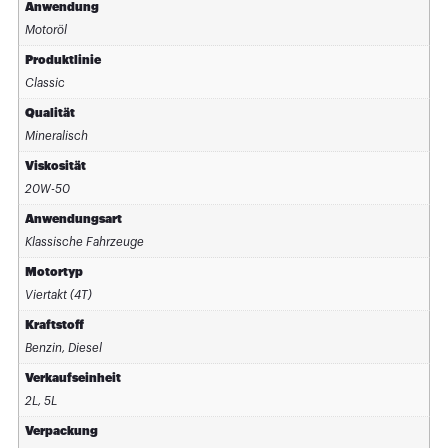
Anwendung
Motoröl
Produktlinie
Classic
Qualität
Mineralisch
Viskosität
20W-50
Anwendungsart
Klassische Fahrzeuge
Motortyp
Viertakt (4T)
Kraftstoff
Benzin, Diesel
Verkaufseinheit
2L, 5L
Verpackung