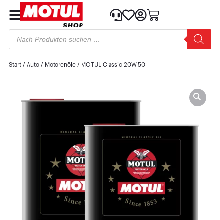
Start
/
Auto
/
Motorenöle
/ MOTUL Classic 20W-50