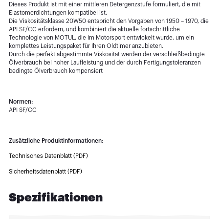
Dieses Produkt ist mit einer mittleren Detergenzstufe formuliert, die mit
Elastomerdichtungen kompatibel ist.
Die Viskositätsklasse 20W50 entspricht den Vorgaben von 1950 – 1970, die
API SF/CC erfordern, und kombiniert die aktuelle fortschrittliche
Technologie von MOTUL, die im Motorsport entwickelt wurde, um ein
komplettes Leistungspaket für Ihren Oldtimer anzubieten.
Durch die perfekt abgestimmte Viskosität werden der verschleißbedingte
Ölverbrauch bei hoher Laufleistung und der durch Fertigungstoleranzen
bedingte Ölverbrauch kompensiert
Normen:
API SF/CC
Zusätzliche Produktinformationen:
Technisches Datenblatt (PDF)
Sicherheitsdatenblatt (PDF)
Spezifikationen