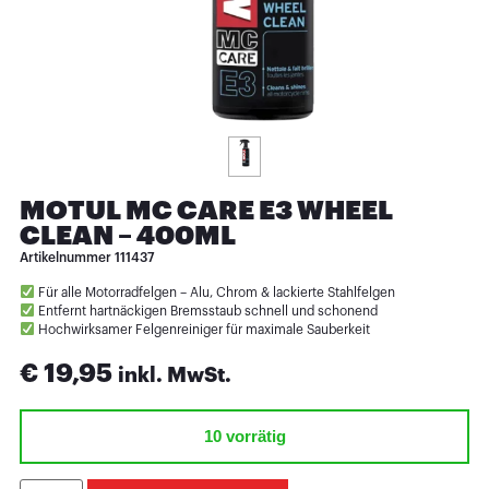
MOTUL MC CARE E3 WHEEL
CLEAN – 400ML
Artikelnummer
111437
Für alle Motorradfelgen – Alu, Chrom & lackierte Stahlfelgen
Entfernt hartnäckigen Bremsstaub schnell und schonend
Hochwirksamer Felgenreiniger für maximale Sauberkeit
€
19,95
inkl. MwSt.
10 vorrätig