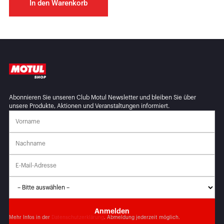
In den Warenkorb
Abonnieren Sie unseren Club Motul Newsletter und bleiben Sie über
unsere Produkte, Aktionen und Veranstaltungen informiert.
Mehr Infos in der
Datenschutzerklärung
. Abmeldung jederzeit möglich.