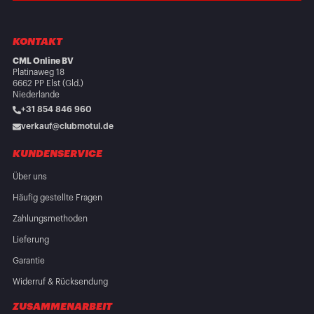
KONTAKT
CML Online BV
Platinaweg 18
6662 PP Elst (Gld.)
Niederlande
+31 854 846 960
verkauf@clubmotul.de
KUNDENSERVICE
Über uns
Häufig gestellte Fragen
Zahlungsmethoden
Lieferung
Garantie
Widerruf & Rücksendung
ZUSAMMENARBEIT