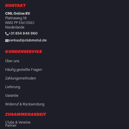
KONTAKT
CML Online BV
Platinaweg 18
6662 PP Elst (Gld.)
Niederlande
+31 854 846 960
verkauf@clubmotul.de
KUNDENSERVICE
Über uns
Häufig gestellte Fragen
Zahlungsmethoden
Lieferung
Garantie
Widerruf & Rücksendung
ZUSAMMENARBEIT
Clubs & Vereine
Partner