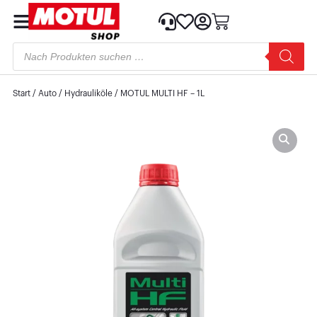
Start
/
Auto
/
Hydrauliköle
/ MOTUL MULTI HF – 1L