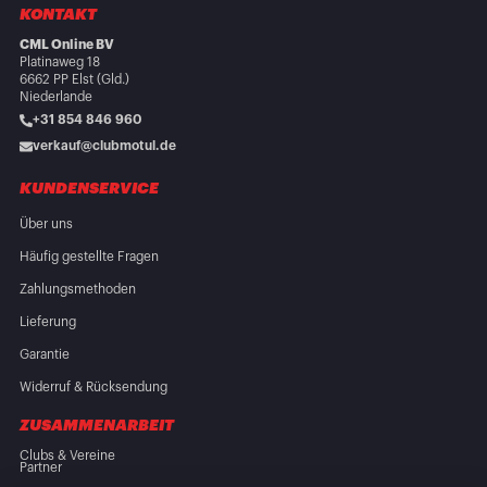
KONTAKT
CML Online BV
Platinaweg 18
6662 PP Elst (Gld.)
Niederlande
+31 854 846 960
verkauf@clubmotul.de
KUNDENSERVICE
Über uns
Häufig gestellte Fragen
Zahlungsmethoden
Lieferung
Garantie
Widerruf & Rücksendung
ZUSAMMENARBEIT
Clubs & Vereine
Partner