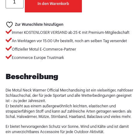
In den Warenkorb
Zur Wunschliste hinzufügen
Immer KOSTENLOSER VERSAND ab 25 € mit Premium-Mitgliedschaft
An Werktagen vor 15:00 Uhr bestellt, noch am selben Tag versendet
Offizieller Motul E-Commerce-Partner
Ecommerce Europe Trustmark
Beschreibung
Die Motul Neck Warmer Official Merchandising ist ein vielseitiger, nahtloser
Schlauchschal, der für jede Sportart und alle Wetterbedingungen geeignet
ist – zu jeder Jahreszeit.
Er besteht aus einem außergewöhnlich leichten, elastischen und
strapazierfähigen Stoff und kann auf zahlreiche Arten getragen werden: als
Schal, Halswärmer, Mütze, Stirnband, Haarband, Balaclava und vieles mehr.
Er bietet hervorragenden Schutz vor Sonne, Wind und Kälte und ist damit
ein unverzichtbares Accessoire für jede Outdoor-Aktivität.