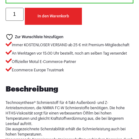
In den Warenkorb
Zur Wunschliste hinzufügen
Immer KOSTENLOSER VERSAND ab 25 € mit Premium-Mitgliedschaft
An Werktagen vor 15:00 Uhr bestellt, noch am selben Tag versendet
Offizieller Motul E-Commerce-Partner
Ecommerce Europe Trustmark
Beschreibung
Technosynthese® Schmierstoff für 4-Takt-Außenbord- und Z-
Antriebsmotoren, die NMMA FC-W Schmierstoffe benötigen. Die hohe
HTHS-Viskosität sorgt für einen verbesserten Ölfilm bei hohen
Temperaturen und gleicht Kraftstoffverdünnung aus, die bei längerem
Leerlauf auftritt.
Die ausgezeichnete Scherstabilität erhält die Schmierleistung auch bei
hohen Temperaturen.