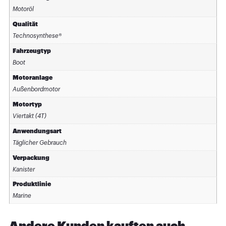
Motoröl
Qualität
Technosynthese®
Fahrzeugtyp
Boot
Motoranlage
Außenbordmotor
Motortyp
Viertakt (4T)
Anwendungsart
Täglicher Gebrauch
Verpackung
Kanister
Produktlinie
Marine