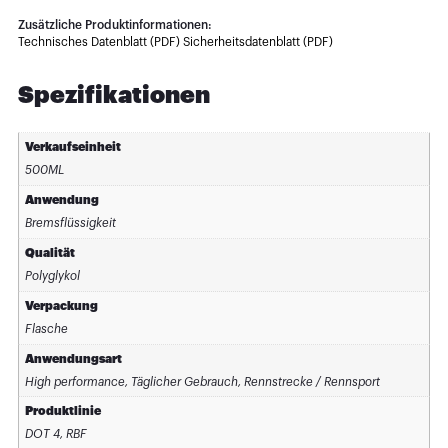
Zusätzliche Produktinformationen:
Technisches Datenblatt (PDF)
Sicherheitsdatenblatt (PDF)
Spezifikationen
Verkaufseinheit
500ML
Anwendung
Bremsflüssigkeit
Qualität
Polyglykol
Verpackung
Flasche
Anwendungsart
High performance, Täglicher Gebrauch, Rennstrecke / Rennsport
Produktlinie
DOT 4, RBF