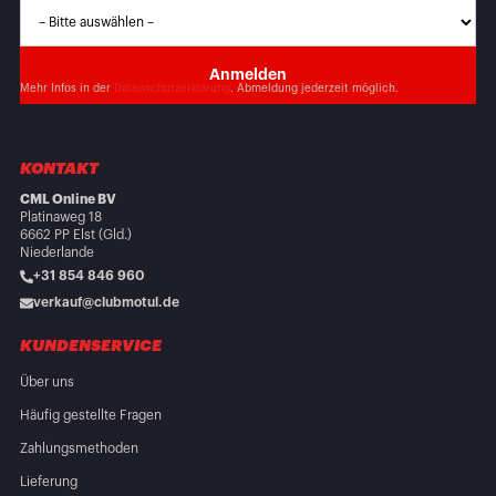
Mehr Infos in der
Datenschutzerklärung
. Abmeldung jederzeit möglich.
KONTAKT
CML Online BV
Platinaweg 18
6662 PP Elst (Gld.)
Niederlande
+31 854 846 960
verkauf@clubmotul.de
KUNDENSERVICE
Über uns
Häufig gestellte Fragen
Zahlungsmethoden
Lieferung