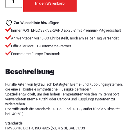
In den Warenkorb
Zur Wunschliste hinzufügen
Immer KOSTENLOSER VERSAND ab 25 € mit Premium-Mitgliedschaft
An Werktagen vor 15:00 Uhr bestellt, noch am selben Tag versendet
Offizieller Motul E-Commerce-Partner
Ecommerce Europe Trustmark
Beschreibung
Für alle Arten von hydraulisch betätigten Brems- und Kupplungssystemen,
die eine silikonfreie synthetische Flüssigkeit erfordern.
Speziell entwickelt, um den hohen Temperaturen von den im Rennsport
verwendeten Brems- (Stahl oder Carbon) und Kupplungssystemen zu
widerstehen.
Übertrifft auch die Standards DOT 5.1 und DOT 3, außer für die Viskosität
bei -40 °C.)
Standards
FMVSS 116 DOT 4, ISO 4925 (5.1, 4 & 3), SAE J1703