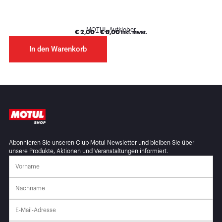
MOTUL Aufkleber
€
2,00
–
€
8,00
inkl. MwSt.
In den Warenkorb
Abonnieren Sie unseren Club Motul Newsletter und bleiben Sie über
unsere Produkte, Aktionen und Veranstaltungen informiert.