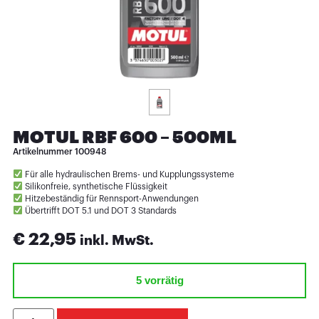
MOTUL RBF 600 – 500ML
Artikelnummer
100948
Für alle hydraulischen Brems- und Kupplungssysteme
Silikonfreie, synthetische Flüssigkeit
Hitzebeständig für Rennsport-Anwendungen
Übertrifft DOT 5.1 und DOT 3 Standards
€
22,95
inkl. MwSt.
5 vorrätig