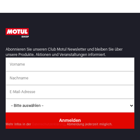
Abonnieren Sie unseren Club Motul Newsletter und bleiben Sie über
unsere Produkte, Aktionen und Veranstaltungen informiert.
Mehr Infos in der
Datenschutzerklärung
. Abmeldung jederzeit möglich.