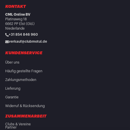
KONTAKT
CML Online BV
Platinaweg 18
6662 PP Elst (Gld.)
Niederlande
+31 854 846 960
verkauf@clubmotul.de
KUNDENSERVICE
Über uns
Häufig gestellte Fragen
Zahlungsmethoden
Lieferung
Garantie
Widerruf & Rücksendung
ZUSAMMENARBEIT
Clubs & Vereine
Partner