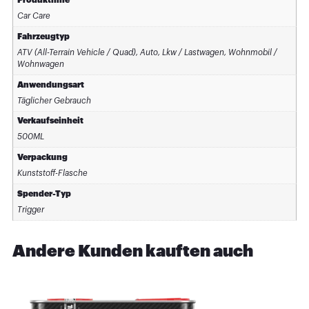
Car Care
Fahrzeugtyp
ATV (All-Terrain Vehicle / Quad), Auto, Lkw / Lastwagen, Wohnmobil /
Wohnwagen
Anwendungsart
Täglicher Gebrauch
Verkaufseinheit
500ML
Verpackung
Kunststoff-Flasche
Spender-Typ
Trigger
Andere Kunden kauften auch