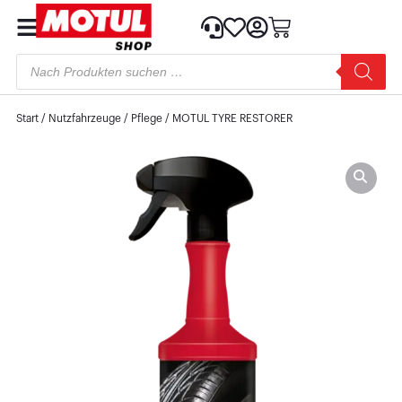
Start
/
Nutzfahrzeuge
/
Pflege
/ MOTUL TYRE RESTORER