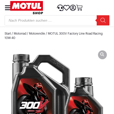
Start
/
Motorrad
/
Motorenöle
/ MOTUL 300V Factory Line Road Racing
10W-40