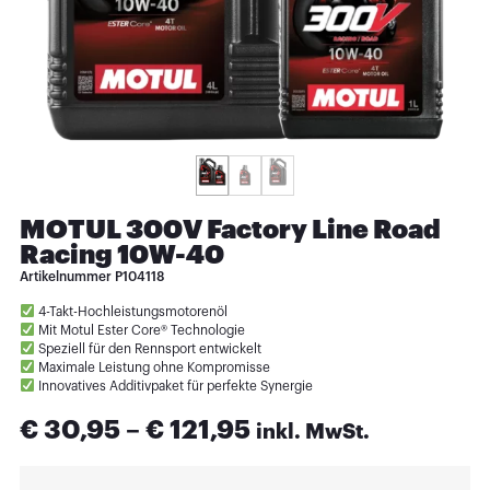
MOTUL 300V Factory Line Road
Racing 10W-40
Artikelnummer
P104118
4-Takt-Hochleistungsmotorenöl
Mit Motul Ester Core® Technologie
Speziell für den Rennsport entwickelt
Maximale Leistung ohne Kompromisse
Innovatives Additivpaket für perfekte Synergie
€
30,95
–
€
121,95
inkl. MwSt.