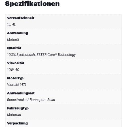
Spezifikationen
Verkaufseinheit
1L, 4L
Anwendung
Motoröl
Qualität
100% Synthetisch, ESTER Core® Technology
Viskosität
10W-40
Motortyp
Viertakt (4T)
Anwendungsart
Rennstrecke / Rennsport, Road
Fahrzeugtyp
Motorrad
Verpackung