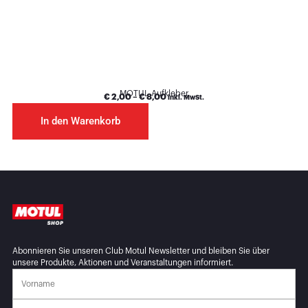
MOTUL Aufkleber
€
2,00
–
€
8,00
inkl. MwSt.
In den Warenkorb
Abonnieren Sie unseren Club Motul Newsletter und bleiben Sie über
unsere Produkte, Aktionen und Veranstaltungen informiert.