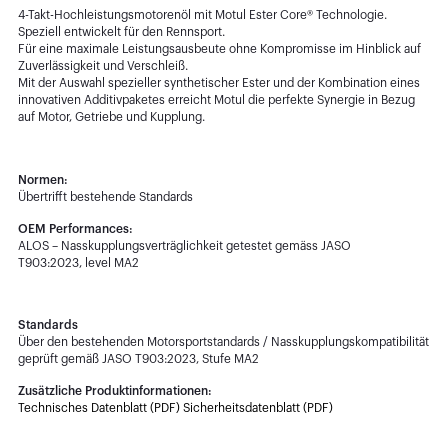
4-Takt-Hochleistungsmotorenöl mit Motul Ester Core® Technologie.
Speziell entwickelt für den Rennsport.
Für eine maximale Leistungsausbeute ohne Kompromisse im Hinblick auf
Zuverlässigkeit und Verschleiß.
Mit der Auswahl spezieller synthetischer Ester und der Kombination eines
innovativen Additivpaketes erreicht Motul die perfekte Synergie in Bezug
auf Motor, Getriebe und Kupplung.
Normen:
Übertrifft bestehende Standards
OEM Performances:
ALOS – Nasskupplungsverträglichkeit getestet gemäss JASO
T903:2023, level MA2
Standards
Über den bestehenden Motorsportstandards / Nasskupplungskompatibilität
geprüft gemäß JASO T903:2023, Stufe MA2
Zusätzliche Produktinformationen:
Technisches Datenblatt (PDF)
Sicherheitsdatenblatt (PDF)