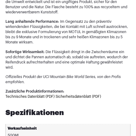
die Umwelt entwickelt und ist ein ungiftiges Produkt, sicher für den
Benutzer und die Natur. Die Flasche besteht zu 100% aus recyceltem und
wiederverwertbarem Kunststoff.
Lang anhaltende Performance:
Im Gegensatz zu den präventiv
wirkendenden Flüssigkeiten, die bei Kontakt mit Luft schnell austrocknen,
bleibt die exklusive Formulierung von MOTUL in gemäßigten Klimazonen
bis zu 9 Monate und in trockenen und sehr heißen Klimazonen bis zu 5
Monate wirksam.
Sofortige Wirksamkeit:
Die Flüssigkeit dringt in die Zwischenräume ein
und dichtet die Pannen automatisch ab, sobald sie auftreten, wodurch der
Reifendruck aufrechterhalten und eine optimale Haftung gewährleistet
wird.
Offizielles Produkt der UCI Mountain Bike World Series, von den Profis
empfohlen.
Zusätzliche Produktinformationen:
Technisches Datenblatt (PDF)
Sicherheitsdatenblatt (PDF)
Spezifikationen
Verkaufseinheit
500ML