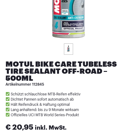
MOTUL BIKE CARE TUBELESS
TIRE SEALANT OFF-ROAD –
500ML
Artikelnummer
112845
Schützt schlauchlose MTB-Reifen effektiv
Dichtet Pannen sofort automatisch ab
Hält Reifendruck & Haftung optimal
Lang anhaltend: bis zu 9 Monate wirksam
Offizielles UCI MTB World Series-Produkt
€
20,95
inkl. MwSt.