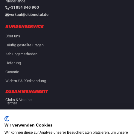
Niederlande
+31 854 846 960
verkauf@clubmotul.de
KUNDENSERVICE
Über uns
Häufig gestellte Fragen
Zahlungsmethoden
Lieferung
Garantie
Widerruf & Rücksendung
ZUSAMMENARBEIT
Clubs & Vereine
Partner
FOLGE UNS
Wir verwenden Cookies
Wir können diese zur Analyse unserer Besucherdaten platzieren, um unsere