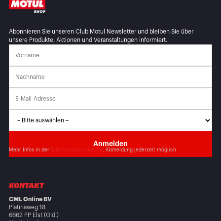
Abonnieren Sie unseren Club Motul Newsletter und bleiben Sie über
unsere Produkte, Aktionen und Veranstaltungen informiert.
Mehr Infos in der
Datenschutzerklärung
. Abmeldung jederzeit möglich.
KONTAKT
CML Online BV
Platinaweg 18
6662 PP Elst (Gld.)